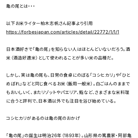
亀の尾とは・・・
以下お米ライター柏木志帆さん記事より引用
https://forbesjapan.com/articles/detail/22772/1/1/1
日本酒好きで「亀の尾」を知らない人はほとんどいないだろう。酒
米（酒造好適米）として使われることが多い米の品種だ。
しかし、実は亀の尾も、日常の食卓にのぼる「コシヒカリ」や「ひと
めぼれ」などと同じ食べるお米（飯用一般米）。白ごはんのままで
もおいしいく、またリゾットやパエリア、鮨など、さまざまな米料理
に合うと評判で、日本酒以外でも注目を浴び始めている。
コシヒカリがあるのは亀の尾のおかげ
「亀の尾」の誕生は明治26年（1893年）。山形県の篤農家・阿部亀