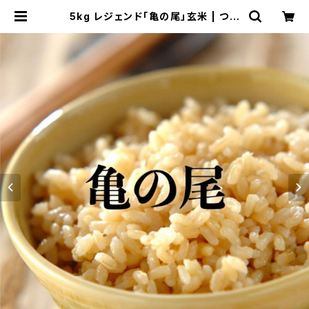
5kg レジェンド「亀の尾」玄米 | つる
かめ農園オンラインショップ