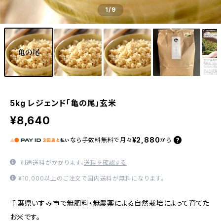
1
/9
5kg レジェンド「亀の尾」玄米
¥8,640
¥2,880
なら
手数料無料で
月々
から
別途送料がかかります。
送料を確認する
¥10,000以上のご注文で国内送料が無料になります。
千葉県いすみ市で無肥料・無農薬による自然栽培によって育てた
お米です。