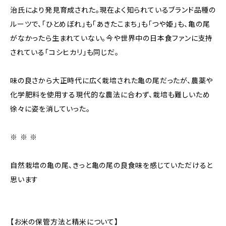
治氏により発見育成された。現在よく知られているブランド品種の
ルーツで、「ひとめぼれ」も「あきたこまち」も「つや姫」も、亀の尾
がなかったら生まれていない。今や世界中の日本食ファンに支持
されている「コシヒカリ」も同じだ。
味の良さから大正時代に広く栽培された亀の尾だったが、農薬や
化学肥料を使用する現代的な農法に合わず、栽培も難しいため
徐々に姿を消していった。
※ ※ ※
自然栽培の亀の尾、きっと亀の尾の良食味を感じていただけると
思います
【お米の保管方法と精米について】