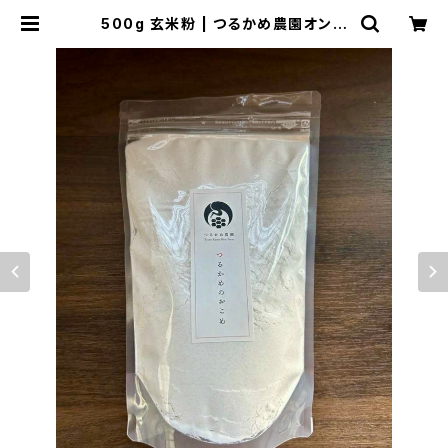
500g 玄米粉 | つるかめ農園オンラ
インショップ