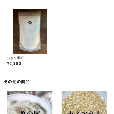
1kg 玄米粉
¥2,380
その他の商品