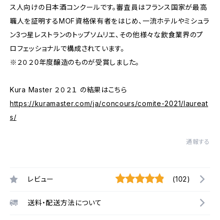
ス人向けの日本酒コンクールです。審査員はフランス国家が最高
職人を証明するMOF資格保有者をはじめ、一流ホテルやミシュラ
ン3つ星レストランのトップソムリエ、その他様々な飲食業界のプ
ロフェッショナルで構成されています。
※２０２0年度醸造のものが受賞しました。
Kura Master ２０２１ の結果はこちら
https://kuramaster.com/ja/concours/comite-2021/laureat
s/
通報する
レビュー
(102)
送料・配送方法について