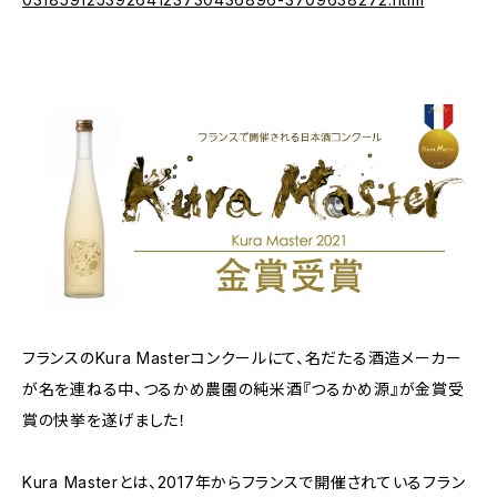
フランスのKura Masterコンクールにて、名だたる酒造メーカー
が名を連ねる中、つるかめ農園の純米酒『つるかめ源』が金賞受
賞の快挙を遂げました！
​Kura Masterとは、2017年からフランスで開催されているフラン