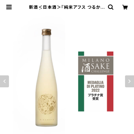
新酒＜日本酒＞『純米アフス つるかめ
源』 | つるかめ農園オンラインショッ
プ