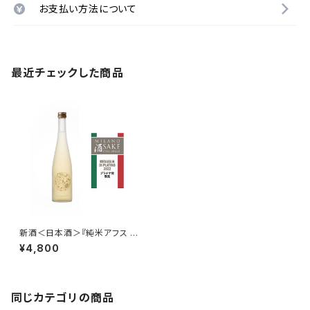
お支払い方法について
最近チェックした商品
新酒＜日本酒＞『純米アフス つ
るかめ源』
¥4,800
同じカテゴリの商品