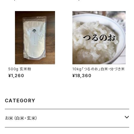
500g 玄米粉
10kg「つるのお」白米・分づき米
¥1,260
¥18,360
CATEGORY
お米（白米・玄米）