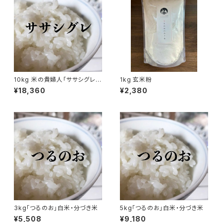
10kg 米の貴婦人「ササシグレ」
1kg 玄米粉
白米・分づき米
¥18,360
¥2,380
3kg「つるのお」白米・分づき米
5kg「つるのお」白米・分づき米
¥5,508
¥9,180