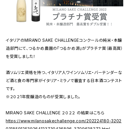
イタリアのMIRANO SAKE CHALLENGEコンクールの純米・本醸
造部門にて、つるかめ農園の『つるかめ源』がプラチナ賞（最高賞）
を受賞しました！
酒ソムリエ資格を持つ、イタリア人ワインソムリエ・バーテンダーな
ど酒と食の専門家がイタリア・ミラノで審査する日本酒コンテスト
です。
※２０２1年度醸造のものが受賞しました。
MIRANO SAKE CHALLENGE ２０２２ の結果はこちら
https://www.milanosakechallenge.com/202224180-3202
03185912539264123730436896-3709638272.html