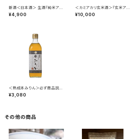
新酒＜日本酒＞ 生酒『純米アフ
＜カミアカリ玄米酒＞『玄米アフ
ス つるかめ源』
ス つるかめ息吹』
¥4,900
¥10,000
＜熟成本みりん＞必ず商品説明
を読んでからご購入ください
¥3,080
その他の商品