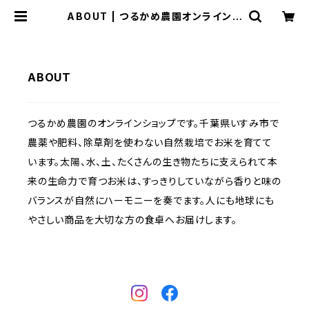
ABOUT | つるかめ農園オンラインシ
ョップ
ABOUT
つるかめ農園のオンラインショップです。千葉県いすみ市で
農薬や肥料、除草剤を使わない自然栽培でお米を育てて
います。太陽、水、土、たくさんの生き物たちに支えられて本
来の生命力で育つお米は、すっきりしていながら香りと味の
バランスが自然にハーモニーを奏でます。人にも地球にも
やさしい商品を大切な方の食卓へお届けします。